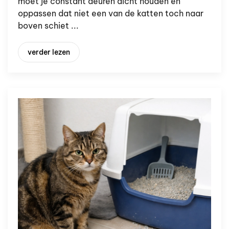
moet je constant deuren dicht houden en
oppassen dat niet een van de katten toch naar
boven schiet ...
verder lezen