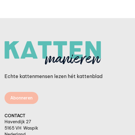
Echte kattenmensen lezen hét kattenblad
Abonneren
CONTACT
Havendijk 27
5165 VH Waspik
Nederland