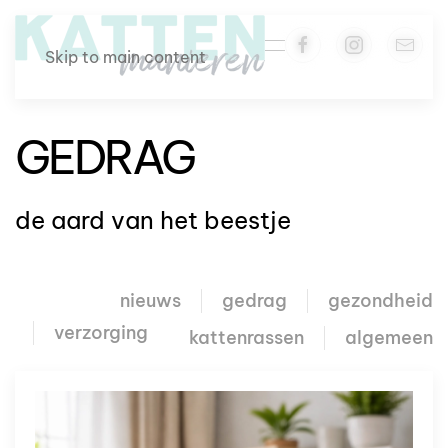
Skip to main content
GEDRAG
de aard van het beestje
nieuws
gedrag
gezondheid
verzorging
kattenrassen
algemeen