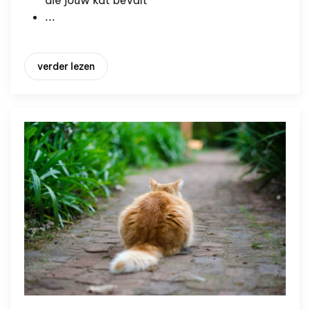
...
verder lezen