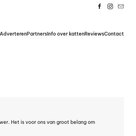
Adverteren
Partners
Info over katten
Reviews
Contact
r. Het is voor ons van groot belang om