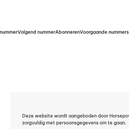
 nummer
Volgend nummer
Abonneren
Voorgaande nummers
Deze website wordt aangeboden door Horsepowe
zorgvuldig met persoonsgegevens om te gaan.