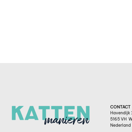
CONTACT
Havendijk 
5165 VH W
Nederland