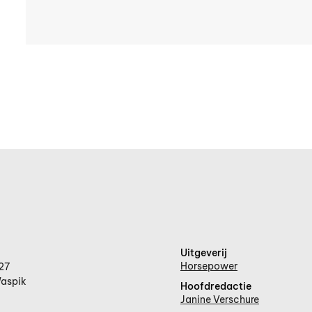
Uitgeverij
Horsepower
27
aspik
Hoofdredactie
Janine Verschure