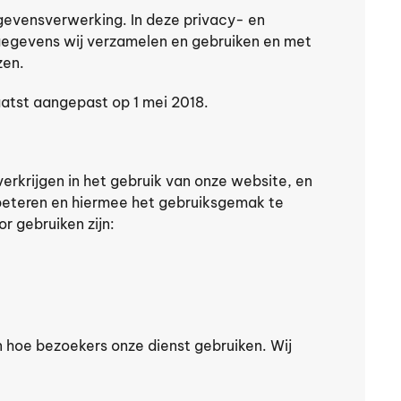
gevensverwerking. In deze privacy- en
sgegevens wij verzamelen en gebruiken en met
zen.
aatst aangepast op 1 mei 2018.
erkrijgen in het gebruik van onze website, en
beteren en hiermee het gebruiksgemak te
r gebruiken zijn:
n hoe bezoekers onze dienst gebruiken. Wij