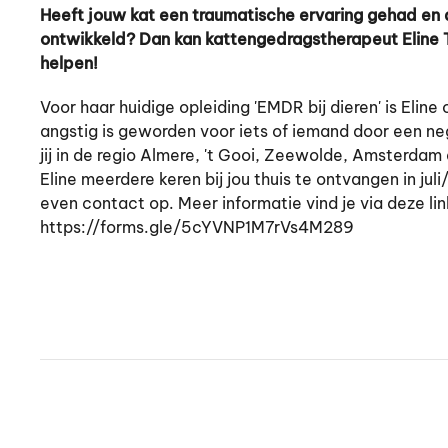
Heeft jouw kat een traumatische ervaring gehad en
ontwikkeld? Dan kan kattengedragstherapeut Eline 
helpen!
Voor haar huidige opleiding 'EMDR bij dieren' is Eline
angstig is geworden voor iets of iemand door een n
jij in de regio Almere, 't Gooi, Zeewolde, Amsterdam
Eline meerdere keren bij jou thuis te ontvangen in j
even contact op. Meer informatie vind je via deze lin
https://forms.gle/5cYVNP1M7rVs4M289