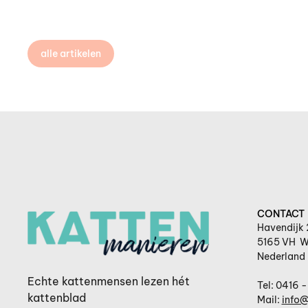
alle artikelen
CONTACT
Havendijk 
5165 VH W
Nederland
Echte kattenmensen lezen hét
Tel: 0416 -
kattenblad
Mail:
info@