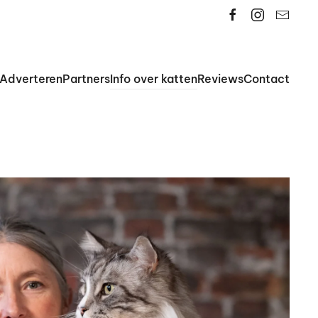
Adverteren
Partners
Info over katten
Reviews
Contact