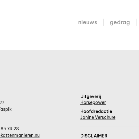
nieuws
gedrag
Uitgeverij
Horsepower
27
aspik
Hoofdredactie
Janine Verschure
 85 74 28
kattenmanieren.nu
DISCLAIMER