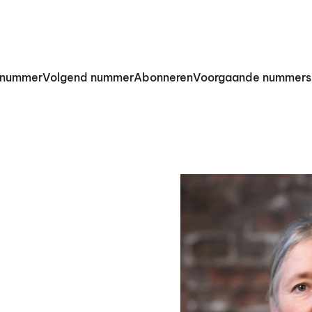
 nummer
Volgend nummer
Abonneren
Voorgaande nummers