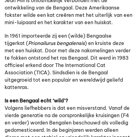
Jean Mill is onlosmakelijk verbonden met de
ontwikkeling van de Bengaal. Deze Amerikaanse
fokster wilde een kat creëren met het uiterlijk van een
mini-luipaard en het karakter van een huiskat.
In 1961 importeerde zij een (wilde) Bengaalse
tijgerkat (
Prionailurus bengalensis
) en kruiste deze
met een huiskat. Door met deze nakomelingen verder
te fokken ontstond het ras Bengaal. Dit werd in 1983
officieel erkend door The International Cat
Association (TICA). Sindsdien is de Bengaal
uitgegroeid tot een populair en wereldwijd geliefd
kattenras.
Is een Bengaal echt ‘wild’?
Volgens liefhebbers is dat een misverstand. Vanaf de
vierde generatie na de oorspronkelijke kruisingen (F4
en verder) worden Bengalen beschouwd als volledig
gedomesticeerd. In de beginjaren werden alleen