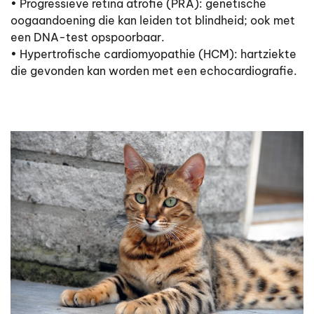
• Progressieve retina atrofie (PRA): genetische
oogaandoening die kan leiden tot blindheid; ook met
een DNA-test opspoorbaar.
• Hypertrofische cardiomyopathie (HCM): hartziekte
die gevonden kan worden met een echocardiografie.