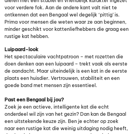
dieren met een stabiel en vriendelijk karakter ingezet
voor verdere fok. Aan de andere kant valt niet te
ontkennen dat een Bengaal wel degelijk ‘pittig’ is.
Prima voor mensen die weten waar ze aan beginnen,
minder geschikt voor kattenliefhebbers die graag een
rustige kat hebben.
Luipaard-look
Het spectaculaire vachtpatroon – met rozetten die
doen denken aan een luipaard – trekt vaak als eerste
de aandacht. Maar uiteindelijk is een kat in de eerste
plaats een huisdier. Vertrouwen, stabiliteit en een
goede band met mensen zijn essentieel.
Past een Bengaal bij jou?
Zoek je een actieve, intelligente kat die echt
onderdeel wil zijn van het gezin? Dan kan de Bengaal
een uitstekende keuze zijn. Ben je echter op zoek
naar een rustige kat die weinig uitdaging nodig heeft,