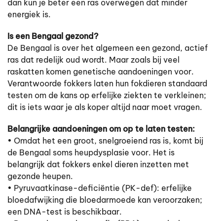
dan kun je beter een ras overwegen dat minder
energiek is.
Is een Bengaal gezond?
De Bengaal is over het algemeen een gezond, actief
ras dat redelijk oud wordt. Maar zoals bij veel
raskatten komen genetische aandoeningen voor.
Verantwoorde fokkers laten hun fokdieren standaard
testen om de kans op erfelijke ziekten te verkleinen;
dit is iets waar je als koper altijd naar moet vragen.
Belangrijke aandoeningen om op te laten testen:
• Omdat het een groot, snelgroeiend ras is, komt bij
de Bengaal soms heupdysplasie voor. Het is
belangrijk dat fokkers enkel dieren inzetten met
gezonde heupen.
• Pyruvaatkinase-deficiëntie (PK-def): erfelijke
bloedafwijking die bloedarmoede kan veroorzaken;
een DNA-test is beschikbaar.